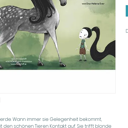
H
P
A
D
T
 Pferde. Wann immer sie Gelegenheit bekommt,
t den schönen Tieren Kontakt auf. Sie trifft blonde