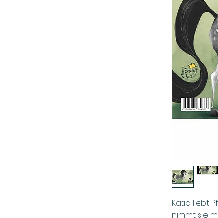
Katia liebt
nimmt sie mi