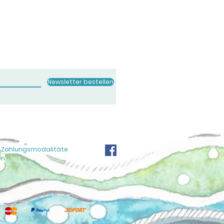
Newsletter bestellen
Zahlungsmodalitäte
n