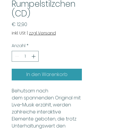
Rumpelstilzchen
(CD)
Preis
€ 12,90
inkl. USt
|
zzgl Versand
Anzahl
*
In den Warenkorb
Behutsam nach
dem spannenden Original mit
Live-Musik erzählt, werden
zahlreiche interaktive
Elemente geboten, die trotz
Unterhaltungswert den