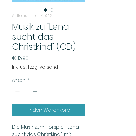
Artikelnummer: ML002
Musik zu "Lena
sucht das
Christkind" (CD)
Preis
€ 16,90
inkl. USt
|
zzgl Versand
Anzahl
*
In den Warenkorb
Die Musik zum Hörspiel "Lena
sucht das Christkind"; mit