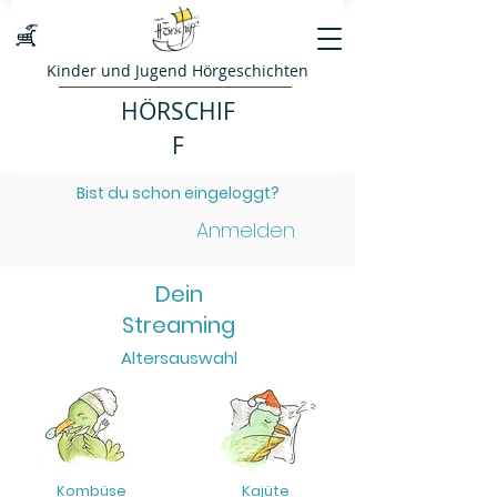
Kinder und Jugend Hörgeschichten
HÖRSCHIF
F
Bist du schon eingeloggt?
Anmelden
Dein
Streaming
Altersauswahl
Kombüse
Kajüte